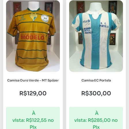
Camisa Ouro Verde – MT Spózer
Camisa EC Portela
R$
129,00
R$
300,00
À
À
vista:
R$
122,55
no
vista:
R$
285,00
no
Pix
Pix