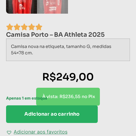
Camisa Porto – BA Athleta 2025
Camisa nova na etiqueta, tamanho G, medidas
54×78 cm.
R$
249,00
R$
236,55
À vista:
no Pix
Apenas 1 em estoque
Adicionar ao carrinho
Adicionar aos favoritos