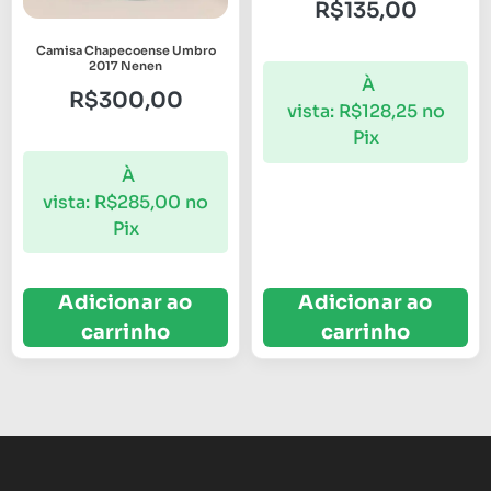
R$
135,00
Camisa Chapecoense Umbro
2017 Nenen
À
R$
300,00
vista:
R$
128,25
no
Pix
À
vista:
R$
285,00
no
Pix
Adicionar ao
Adicionar ao
carrinho
carrinho