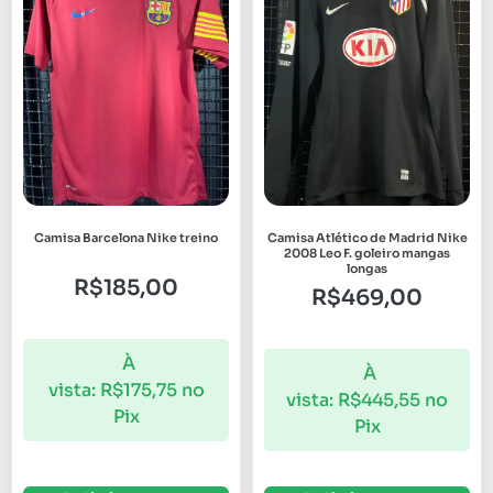
Camisa Barcelona Nike treino
Camisa Atlético de Madrid Nike
2008 Leo F. goleiro mangas
longas
R$
185,00
R$
469,00
À
À
vista:
R$
175,75
no
vista:
R$
445,55
no
Pix
Pix