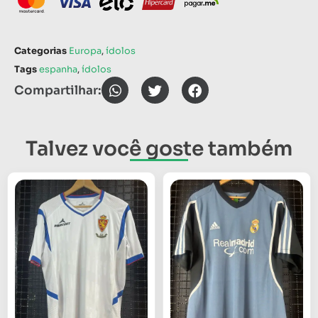
Categorias
Europa
,
ídolos
Tags
espanha
,
ídolos
Compartilhar:
Talvez você goste também