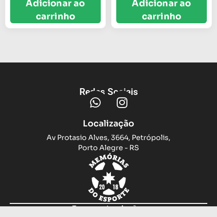
Adicionar ao
Adicionar ao
carrinho
carrinho
Redes Sociais
Localização
Av Protasio Alves, 3664, Petrópolis,
Porto Alegre - RS
Trocas e devoluções
Sobre nós