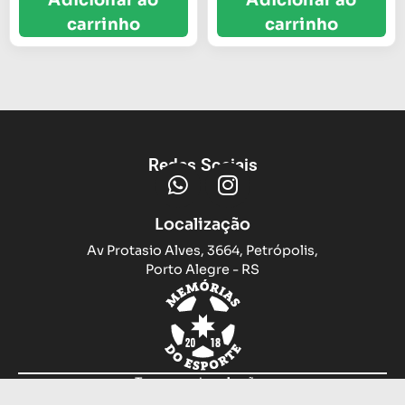
carrinho
carrinho
Redes Sociais
Localização
Av Protasio Alves, 3664, Petrópolis,
Porto Alegre - RS
Trocas e devoluções
Sobre nós