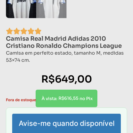
Camisa Real Madrid Adidas 2010
Cristiano Ronaldo Champions League
Camisa em perfeito estado, tamanho M, medidas
53×74 cm.
R$
649,00
R$
616,55
À vista:
no Pix
Fora de estoque
Avise-me quando disponível