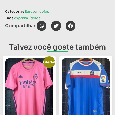
Categorias
Europa
,
ídolos
Tags
espanha
,
ídolos
Compartilhar:
Talvez você goste também
Oferta!