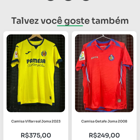
Talvez você goste também
Camisa Villarreal Joma 2023
Camisa Getafe Joma 2008
R$
375,00
R$
249,00