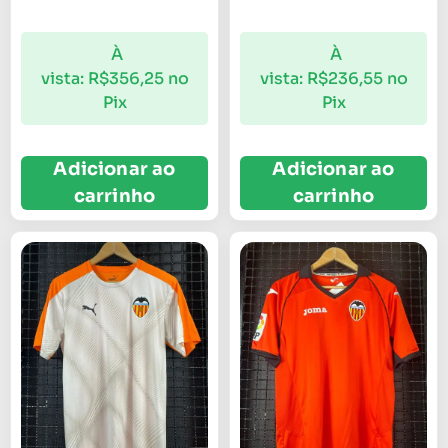
À
À
vista:
R$
356,25
no
vista:
R$
236,55
no
Pix
Pix
Adicionar ao
Adicionar ao
carrinho
carrinho