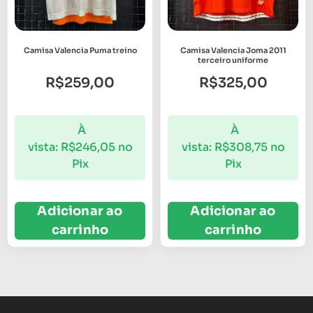
Camisa Valencia Puma treino
Camisa Valencia Joma 2011
terceiro uniforme
R$
259,00
R$
325,00
À
À
vista:
R$
246,05
no
vista:
R$
308,75
no
Pix
Pix
Adicionar ao
Adicionar ao
carrinho
carrinho