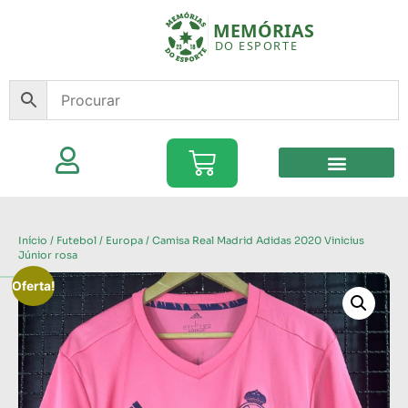
Início
/
Futebol
/
Europa
/ Camisa Real Madrid Adidas 2020 Vinicius
Júnior rosa
Oferta!