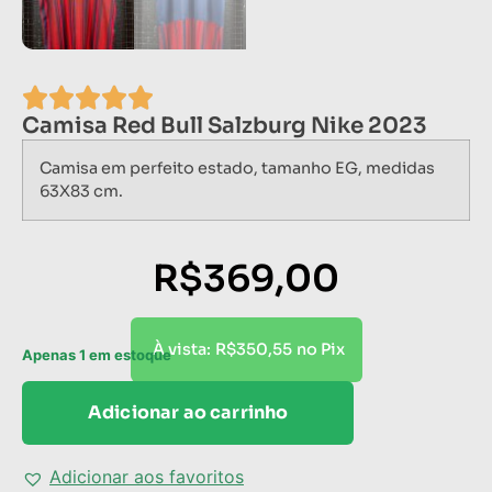
Camisa Red Bull Salzburg Nike 2023
Camisa em perfeito estado, tamanho EG, medidas
63X83 cm.
R$
369,00
R$
350,55
À vista:
no Pix
Apenas 1 em estoque
Adicionar ao carrinho
Adicionar aos favoritos