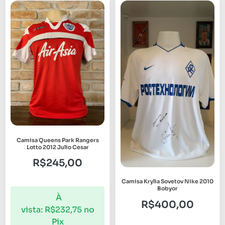
Camisa Queens Park Rangers
Lotto 2012 Julio Cesar
R$
245,00
Camisa Krylia Sovetov Nike 2010
Bobyor
À
R$
400,00
vista:
R$
232,75
no
Pix