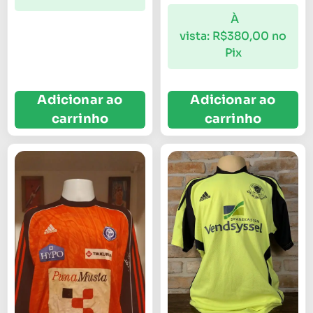
À
vista:
R$
380,00
no
Pix
Adicionar ao
Adicionar ao
carrinho
carrinho