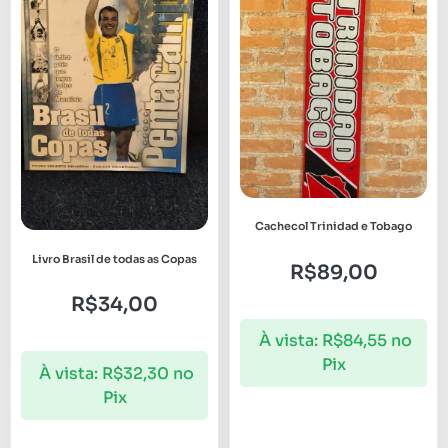
Cachecol Trinidad e Tobago
Livro Brasil de todas as Copas
R$
89,00
R$
34,00
À vista:
R$
84,55
no
Pix
À vista:
R$
32,30
no
Pix