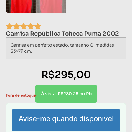
Camisa República Tcheca Puma 2002
Camisa em perfeito estado, tamanho G, medidas
53×79 cm.
R$
295,00
R$
280,25
À vista:
no Pix
Fora de estoque
Avise-me quando disponível