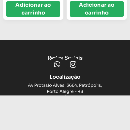
Adicionar ao
Adicionar ao
carrinho
carrinho
Redes Sociais
Localização
Av Protasio Alves, 3664, Petrópolis,
Porto Alegre - RS
Trocas e devoluções