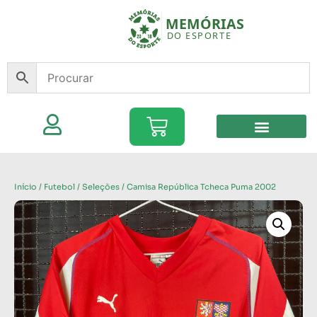
Início
/
Futebol
/
Seleções
/ Camisa República Tcheca Puma 2002