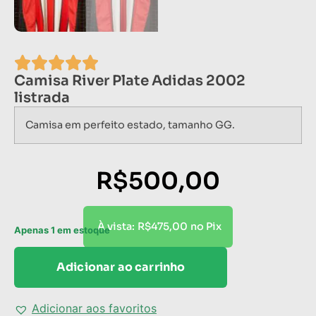
Camisa River Plate Adidas 2002
listrada
Camisa em perfeito estado, tamanho GG.
R$
500,00
R$
475,00
À vista:
no Pix
Apenas 1 em estoque
Adicionar ao carrinho
Adicionar aos favoritos