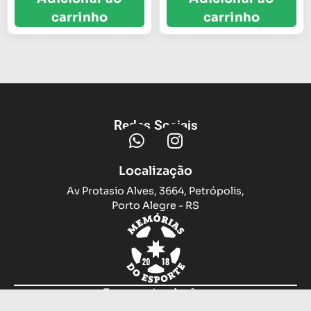
carrinho
carrinho
Redes Sociais
Localização
Av Protasio Alves, 3664, Petrópolis,
Porto Alegre - RS
Trocas e devoluções
Sobre nós