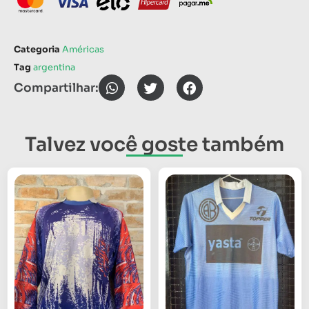
Categoria
Américas
Tag
argentina
Compartilhar:
Talvez você goste também