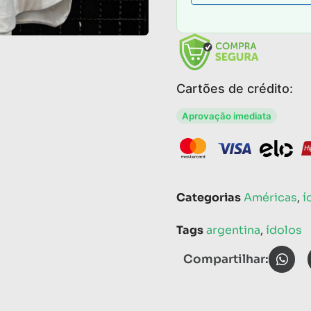
Cartões de crédito:
Aprovação imediata
Categorias
Américas
,
í
Tags
argentina
,
ídolos
Compartilhar: