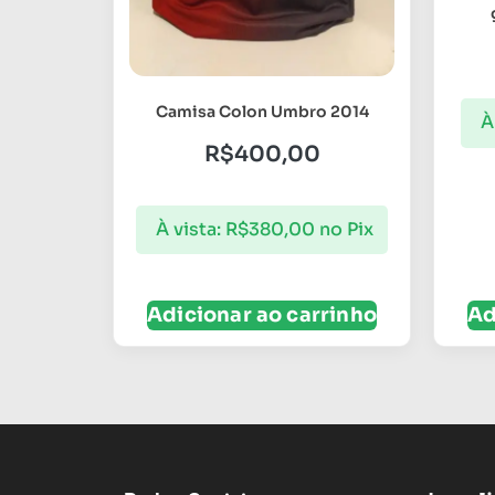
Camisa Colon Umbro 2014
À
R$
400,00
À vista:
R$
380,00
no Pix
Adicionar ao carrinho
Ad