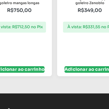
goleiro mangas longas
goleiro Zenobio
R$
750,00
R$
349,00
 vista:
R$
712,50
no Pix
À vista:
R$
331,55
no 
icionar ao carrinho
Adicionar ao carri