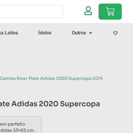
a Latina
Ídolos
Outros
 Camisa River Plate Adidas 2020 Supercopa 2019
late Adidas 2020 Supercopa
em perfeito
didas 59×83 cm.