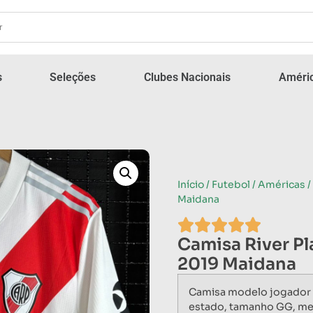
s
Seleções
Clubes Nacionais
Améric
Início
/
Futebol
/
Américas
/
Maidana
Camisa River P
2019 Maidana
Camisa modelo jogador 
estado, tamanho GG, me