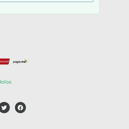
dolos