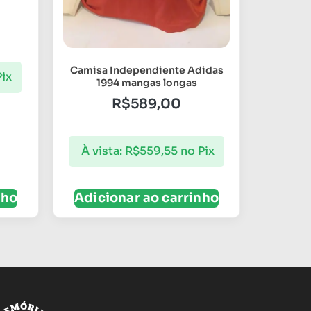
Camisa Independiente Adidas
Pix
1994 mangas longas
R$
589,00
À vista:
R$
559,55
no Pix
nho
Adicionar ao carrinho