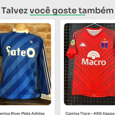
Talvez você goste também
misa River Plate Adidas
Camisa Tigre – ARG Kappa