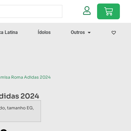
a Latina
Ídolos
Outros
amisa Roma Adidas 2024
didas 2024
do, tamanho EG,