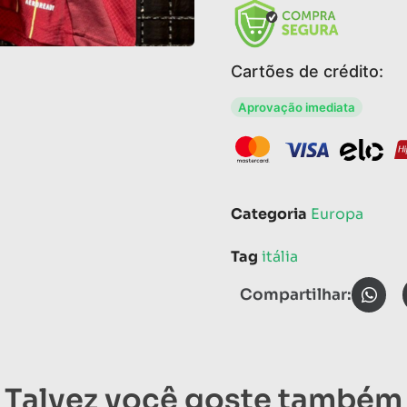
Cartões de crédito:
Aprovação imediata
Categoria
Europa
Tag
itália
Compartilhar:
Talvez você goste também