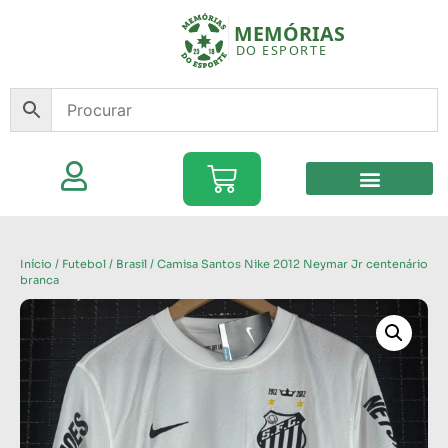
Início
/
Futebol
/
Brasil
/ Camisa Santos Nike 2012 Neymar Jr centenário
branca