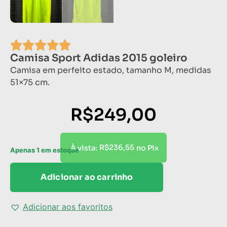
Camisa Sport Adidas 2015 goleiro
Camisa em perfeito estado, tamanho M, medidas
51×75 cm.
R$
249,00
R$
236,55
À vista:
no Pix
Apenas 1 em estoque
Adicionar ao carrinho
Adicionar aos favoritos