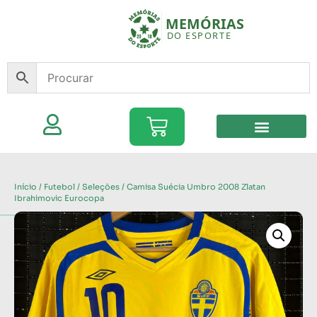
Início
/
Futebol
/
Seleções
/ Camisa Suécia Umbro 2008 Zlatan
Ibrahimovic Eurocopa