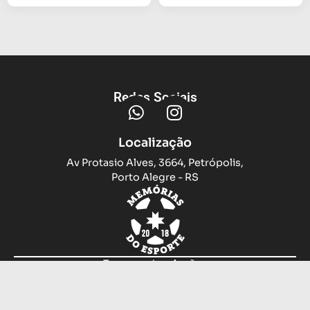
Redes Sociais
Localização
Av Protasio Alves, 3664, Petrópolis,
Porto Alegre - RS
Trocas e devoluções
Sobre nós
Compramos sua camiseta