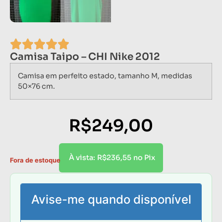
Camisa Taipo – CHI Nike 2012
Camisa em perfeito estado, tamanho M, medidas
50×76 cm.
R$
249,00
R$
236,55
À vista:
no Pix
Fora de estoque
Avise-me quando disponível