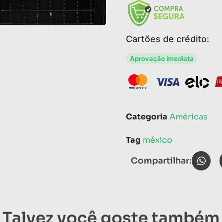
Cartões de crédito:
Aprovação imediata
Categoria
Américas
Tag
méxico
Compartilhar:
Talvez você goste também