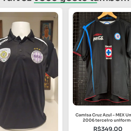
Camisa Cruz Azul – MEX 
2006 terceiro uniform
R$
349,00