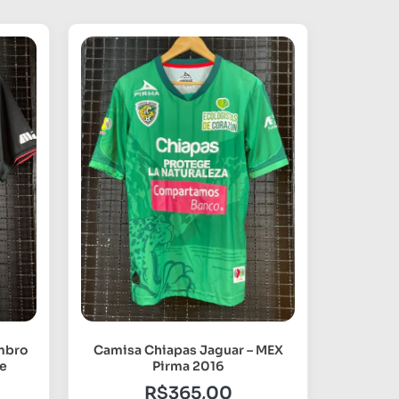
Umbro
Camisa Chiapas Jaguar – MEX
e
Pirma 2016
R$
365,00