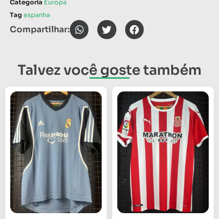
Categoria
Europa
Tag
espanha
Compartilhar:
Talvez você goste também