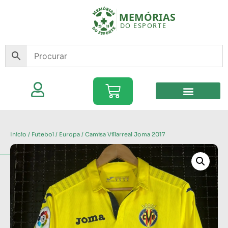
Início
/
Futebol
/
Europa
/ Camisa Villarreal Joma 2017