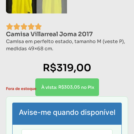
Camisa Villarreal Joma 2017
Camisa em perfeito estado, tamanho M (veste P),
medidas 49×68 cm.
R$
319,00
R$
303,05
À vista:
no Pix
Fora de estoque
Avise-me quando disponível