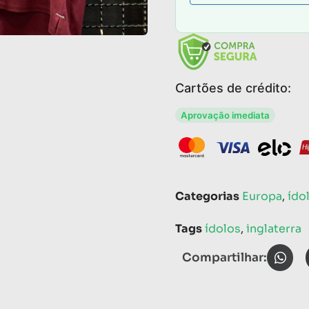
Cartões de crédito:
Aprovação imediata
Categorias
Europa
,
ído
Tags
ídolos
,
inglaterra
Compartilhar: