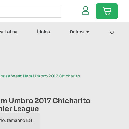
a Latina
Ídolos
Outros
amisa West Ham Umbro 2017 Chicharito
m Umbro 2017 Chicharito
ier League
do, tamanho EG,