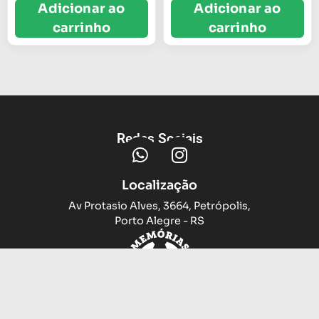
Adicionar ao
Adicionar ao
carrinho
carrinho
Redes Sociais
Localização
Av Protasio Alves, 3664, Petrópolis,
Porto Alegre - RS
Trocas e devoluções