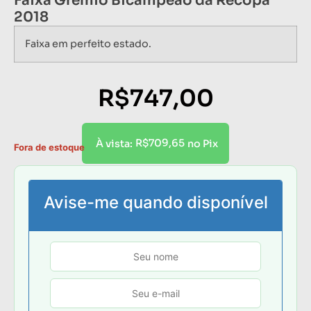
Faixa Grêmio Bicampeão da Recopa
2018
Faixa em perfeito estado.
R$
747,00
R$
709,65
À vista:
no Pix
Fora de estoque
Avise-me quando disponível