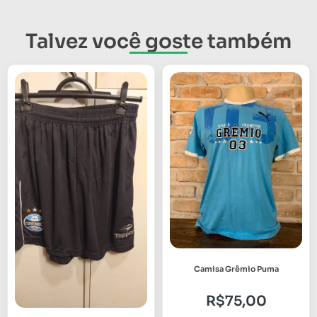
Talvez você goste também
Camisa Grêmio Puma
R$
75,00