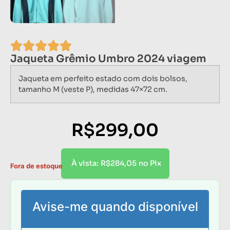
Jaqueta Grêmio Umbro 2024 viagem
Jaqueta em perfeito estado com dois bolsos,
tamanho M (veste P), medidas 47×72 cm.
R$
299,00
R$
284,05
À vista:
no Pix
Fora de estoque
Avise-me quando disponível