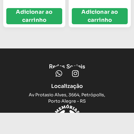
Adicionar ao
Adicionar ao
carrinho
carrinho
Redes Sociais
Localização
Av Protasio Alves, 3664, Petrópolis,
Porto Alegre - RS