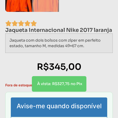
Jaqueta Internacional Nike 2017 laranja
Jaqueta com dois bolsos com zíper em perfeito
estado, tamanho M, medidas 49×67 cm.
R$
345,00
R$
327,75
À vista:
no Pix
Fora de estoque
Avise-me quando disponível