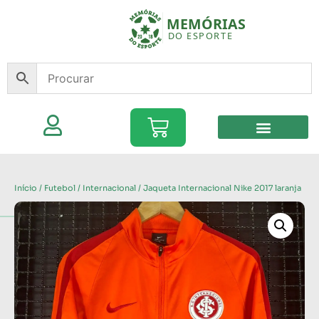
Início
/
Futebol
/
Internacional
/ Jaqueta Internacional Nike 2017 laranja