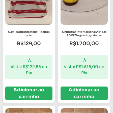
Camisa Internacional Reebok
Chuteiras Internacional Adidas
polo
2010 Tinga autografadas
R$
129,00
R$
1.700,00
À
À
vista:
R$
122,55
no
vista:
R$
1.615,00
no
Pix
Pix
Adicionar ao
Adicionar ao
carrinho
carrinho