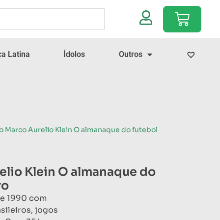
a Latina
Ídolos
Outros
ro Marco Aurelio Klein O almanaque do futebol
elio Klein O almanaque do
ro
de 1990 com
ileiros, jogos