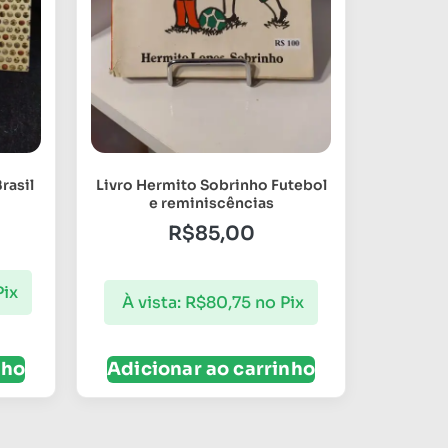
rasil
Livro Hermito Sobrinho Futebol
e reminiscências
R$
85,00
Pix
À vista:
R$
80,75
no Pix
nho
Adicionar ao carrinho