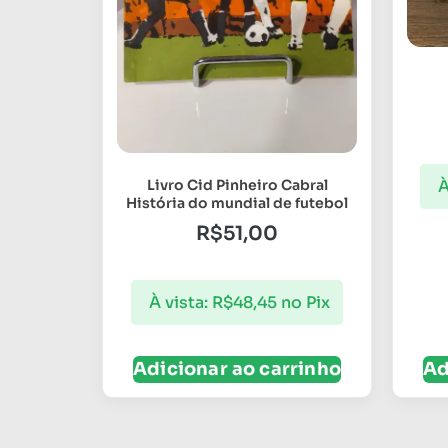
À
Livro Cid Pinheiro Cabral
História do mundial de futebol
R$
51,00
À vista:
R$
48,45
no Pix
Adicionar ao carrinho
Ad