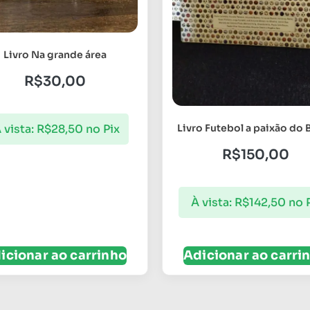
Livro Na grande área
R$
30,00
 vista:
R$
28,50
no Pix
Livro Futebol a paixão do B
R$
150,00
À vista:
R$
142,50
no 
icionar ao carrinho
Adicionar ao carri