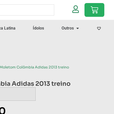
a Latina
Ídolos
Outros
 Moletom Colômbia Adidas 2013 treino
ia Adidas 2013 treino
00