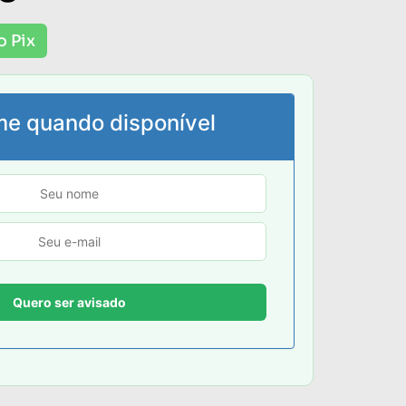
o Pix
me quando disponível