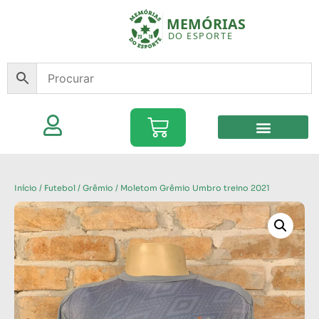
Início
/
Futebol
/
Grêmio
/ Moletom Grêmio Umbro treino 2021