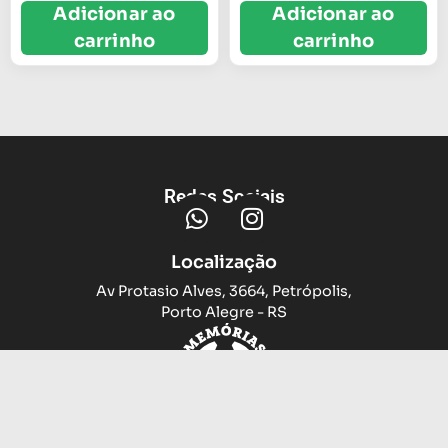
Adicionar ao
Adicionar ao
carrinho
carrinho
Redes Sociais
Localização
Av Protasio Alves, 3664, Petrópolis,
Porto Alegre - RS
Trocas e devoluções