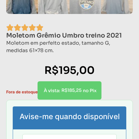
Moletom Grêmio Umbro treino 2021
Moletom em perfeito estado, tamanho G,
medidas 61×78 cm.
R$
195,00
R$
185,25
À vista:
no Pix
Fora de estoque
Avise-me quando disponível