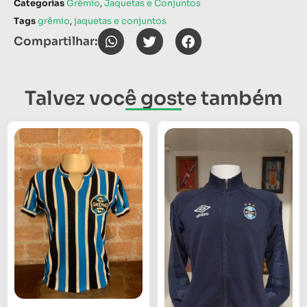
Categorias
Grêmio
,
Jaquetas e Conjuntos
Tags
grêmio
,
jaquetas e conjuntos
Compartilhar:
Talvez você goste também