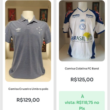
Camisa Colatina FC Band
R$
125,00
Camisa Cruzeiro Umbro polo
À
R$
129,00
vista:
R$
118,75
no
Pix