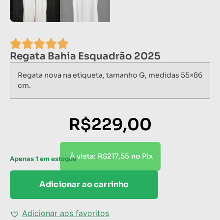
Regata Bahia Esquadrão 2025
Regata nova na etiqueta, tamanho G, medidas 55×86
cm.
R$
229,00
R$
217,55
À vista:
no Pix
Apenas 1 em estoque
Adicionar ao carrinho
Adicionar aos favoritos