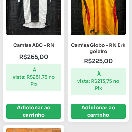
Camisa ABC – RN
Camisa Globo – RN Erk
goleiro
R$
265,00
R$
225,00
À
À
vista:
R$
251,75
no
vista:
R$
213,75
no
Pix
Pix
Adicionar ao
Adicionar ao
carrinho
carrinho