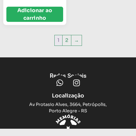
Adicionar ao
carrinho
1
2
→
Redes Sociais
Localização
Av Protasio Alves, 3664, Petrópolis,
Porto Alegre - RS