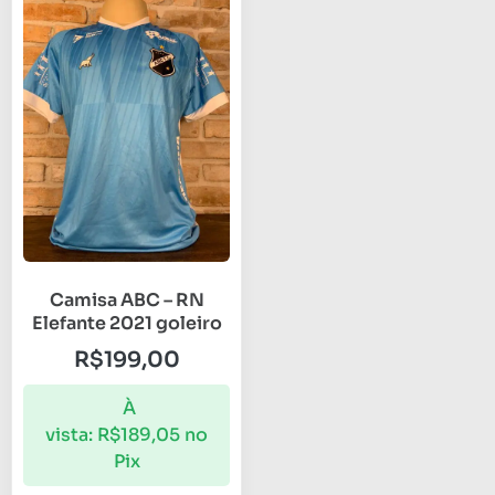
Camisa ABC – RN
Elefante 2021 goleiro
R$
199,00
À
vista:
R$
189,05
no
Pix