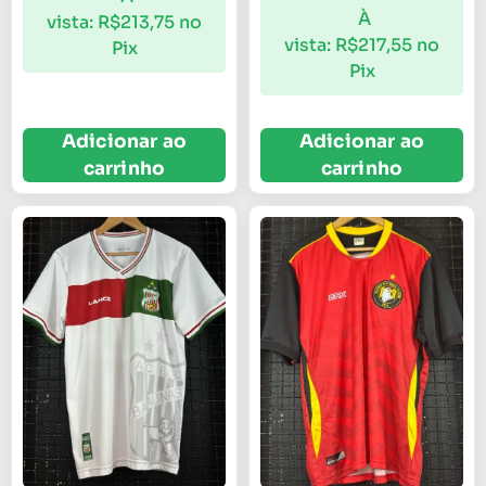
À
vista:
R$
213,75
no
vista:
R$
217,55
no
Pix
Pix
Adicionar ao
Adicionar ao
carrinho
carrinho