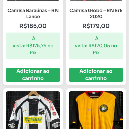
Camisa Baraúnas – RN
Camisa Globo – RN Erk
Lance
2020
R$
185,00
R$
179,00
À
À
vista:
R$
175,75
no
vista:
R$
170,05
no
Pix
Pix
Adicionar ao
Adicionar ao
carrinho
carrinho