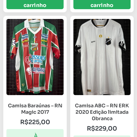
carrinho
carrinho
Camisa Baraúnas – RN
Camisa ABC – RN ERK
Magic 2017
2020 Edição limitada
0branca
R$
225,00
R$
229,00
À