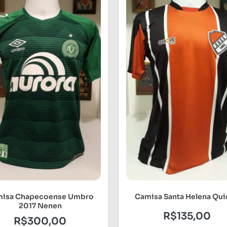
isa Chapecoense Umbro
Camisa Santa Helena Qu
2017 Nenen
R$
135,00
R$
300,00