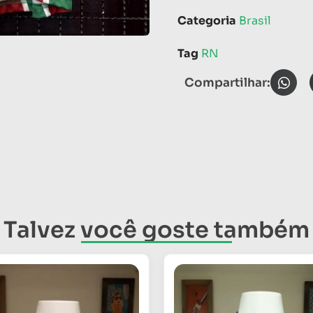
Categoria
Brasil
Tag
RN
Compartilhar:
Talvez você goste também