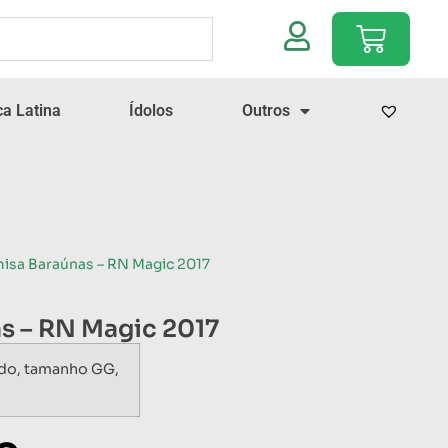
a Latina
Ídolos
Outros
isa Baraúnas – RN Magic 2017
s – RN Magic 2017
ado, tamanho GG,