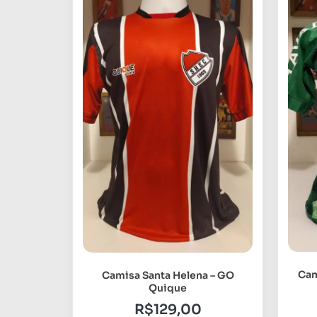
Cam
Camisa Santa Helena – GO
Quique
R$
129,00