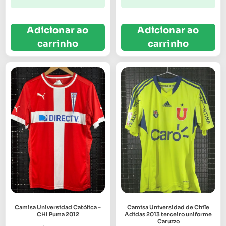
Adicionar ao
Adicionar ao
carrinho
carrinho
Camisa Universidad Católica –
Camisa Universidad de Chile
CHI Puma 2012
Adidas 2013 terceiro uniforme
Caruzzo