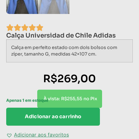
Calça Universidad de Chile Adidas
Calça em perfeito estado com dois bolsos com
zíper, tamanho G, medidas 42×107 cm.
R$
269,00
R$
255,55
À vista:
no Pix
Apenas 1 em estoque
Adicionar ao carrinho
Adicionar aos favoritos