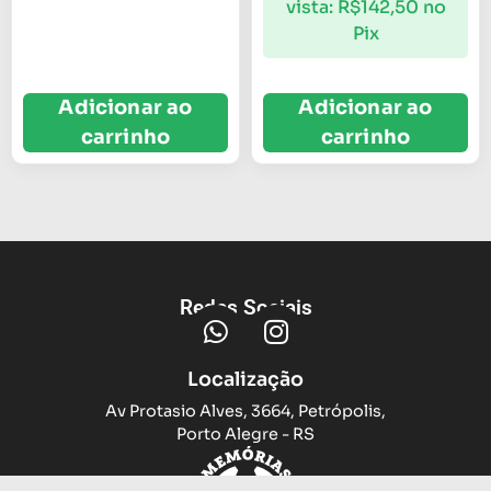
vista:
R$
142,50
no
Pix
Adicionar ao
Adicionar ao
carrinho
carrinho
Redes Sociais
Localização
Av Protasio Alves, 3664, Petrópolis,
Porto Alegre - RS