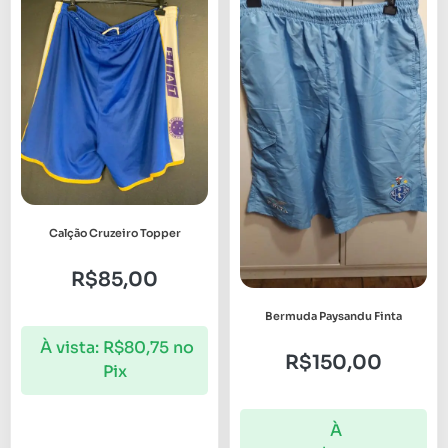
Calção Cruzeiro Topper
R$
85,00
Bermuda Paysandu Finta
À vista:
R$
80,75
no
R$
150,00
Pix
À