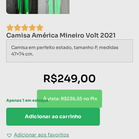
Camisa América Mineiro Volt 2021
Camisa em perfeito estado, tamanho P, medidas
47×74 cm.
R$
249,00
R$
236,55
À vista:
no Pix
Apenas 1 em estoque
Adicionar ao carrinho
Adicionar aos favoritos