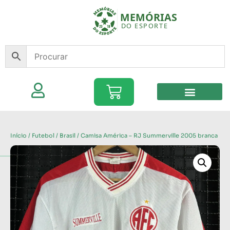
Início
/
Futebol
/
Brasil
/ Camisa América – RJ Summerville 2005 branca