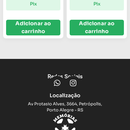
Pix
Pix
Adicionar ao
Adicionar ao
carrinho
carrinho
Redes Sociais
Localização
Av Protasio Alves, 3664, Petrópolis,
Porto Alegre - RS