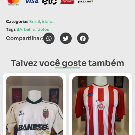
Categorias
Brasil
,
ídolos
Tags
BA
,
bahia
,
ídolos
Compartilhar:
Talvez você goste também