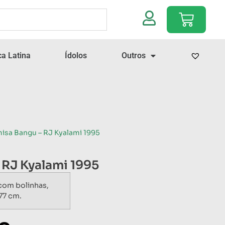
a Latina
Ídolos
Outros
isa Bangu – RJ Kyalami 1995
 RJ Kyalami 1995
om bolinhas,
77 cm.