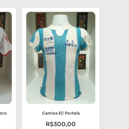
bro
Camisa EC Portela
R$
300,00