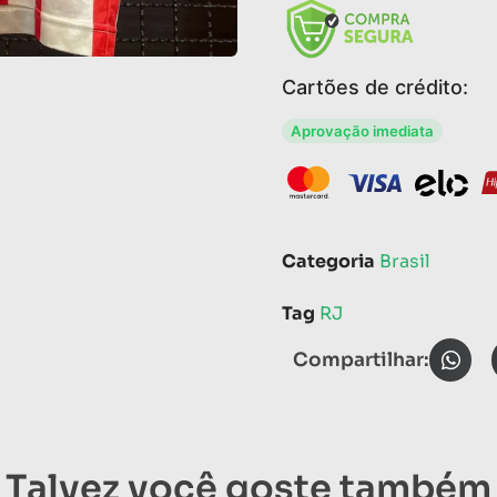
Cartões de crédito:
Aprovação imediata
Categoria
Brasil
Tag
RJ
Compartilhar:
Talvez você goste também