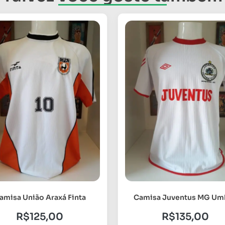
amisa União Araxá Finta
Camisa Juventus MG Um
R$
125,00
R$
135,00