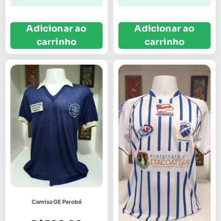
Adicionar ao
Adicionar ao
carrinho
carrinho
Camisa GE Parobé