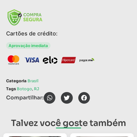
Cartões de crédito:
Aprovação imediata
Categoria
Brasil
Tags
Botogo
,
RJ
Compartilhar:
Talvez você goste também