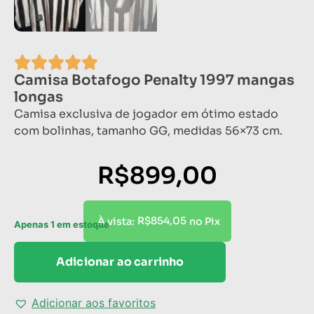
Camisa Botafogo Penalty 1997 mangas
longas
Camisa exclusiva de jogador em ótimo estado
com bolinhas, tamanho GG, medidas 56×73 cm.
R$
899,00
R$
854,05
À vista:
no Pix
Apenas 1 em estoque
Adicionar ao carrinho
Adicionar aos favoritos