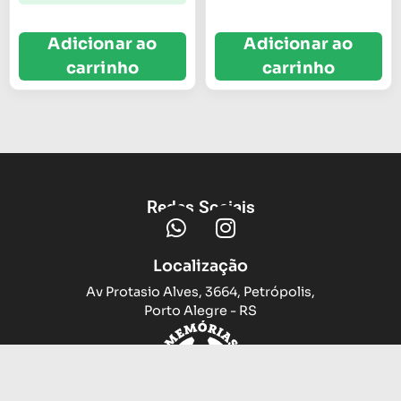
Adicionar ao
Adicionar ao
carrinho
carrinho
Redes Sociais
Localização
Av Protasio Alves, 3664, Petrópolis,
Porto Alegre - RS