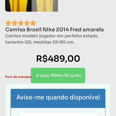
Camisa Brasil Nike 2014 Fred amarela
Camisa modelo jogador em perfeito estado,
tamanho GG, medidas 55×80 cm.
R$
489,00
R$
464,55
À vista:
no Pix
Fora de estoque
Avise-me quando disponível