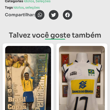
Categorias
ídolos
,
Seleções
Tags
ídolos
,
seleções
Compartilhar:
Talvez você goste também