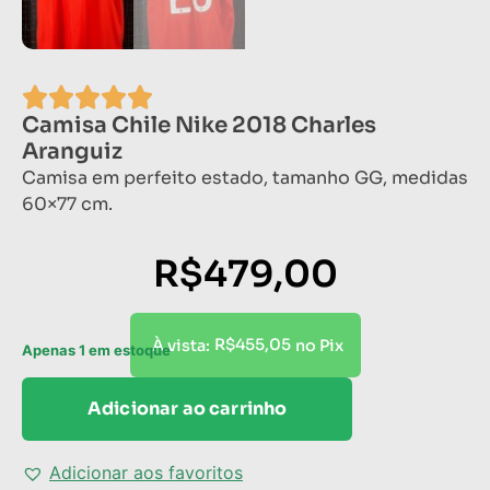
Camisa Chile Nike 2018 Charles
Aranguiz
Camisa em perfeito estado, tamanho GG, medidas
60×77 cm.
R$
479,00
R$
455,05
À vista:
no Pix
Apenas 1 em estoque
Adicionar ao carrinho
Adicionar aos favoritos