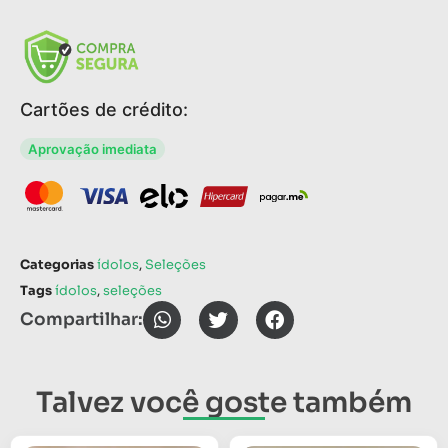
Cartões de crédito:
Aprovação imediata
Categorias
ídolos
,
Seleções
Tags
ídolos
,
seleções
Compartilhar:
Talvez você goste também