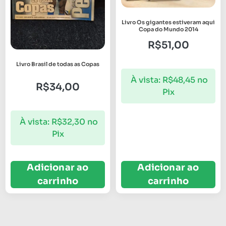
Livro Os gigantes estiveram aqui
Copa do Mundo 2014
R$
51,00
Livro Brasil de todas as Copas
À vista:
R$
48,45
no
R$
34,00
Pix
À vista:
R$
32,30
no
Pix
Adicionar ao
Adicionar ao
carrinho
carrinho