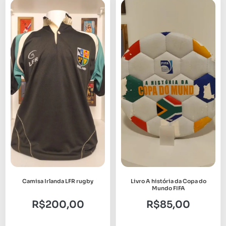
Camisa Irlanda LFR rugby
Livro A história da Copa do
Mundo FIFA
R$
200,00
R$
85,00