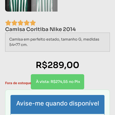
Camisa Coritiba Nike 2014
Camisa em perfeito estado, tamanho G, medidas
54×77 cm.
R$
289,00
R$
274,55
À vista:
no Pix
Fora de estoque
Avise-me quando disponível