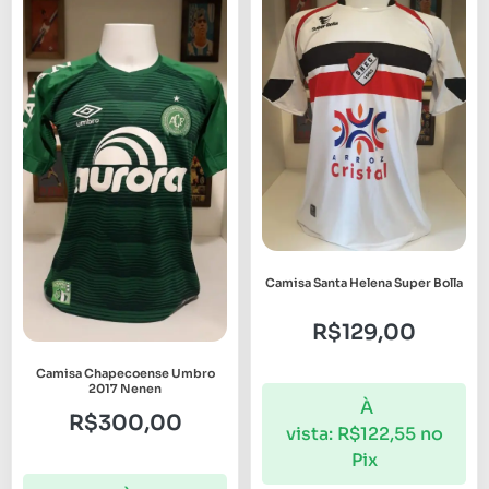
Camisa Santa Helena Super Bolla
R$
129,00
Camisa Chapecoense Umbro
2017 Nenen
À
R$
300,00
vista:
R$
122,55
no
Pix