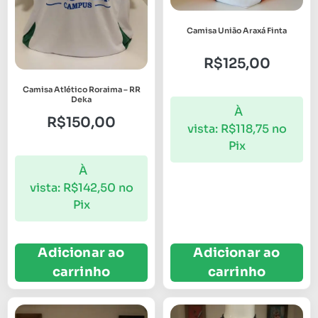
Camisa União Araxá Finta
R$
125,00
Camisa Atlético Roraima – RR
Deka
À
R$
150,00
vista:
R$
118,75
no
Pix
À
vista:
R$
142,50
no
Pix
Adicionar ao
Adicionar ao
carrinho
carrinho