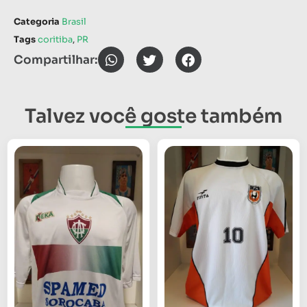
Categoria
Brasil
Tags
coritiba
,
PR
Compartilhar:
Talvez você goste também