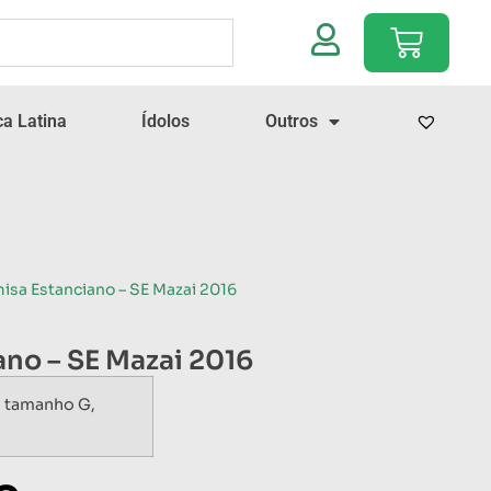
a Latina
Ídolos
Outros
isa Estanciano – SE Mazai 2016
no – SE Mazai 2016
, tamanho G,