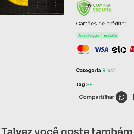
Cartões de crédito:
Aprovação imediata
Categoria
Brasil
Tag
SE
Compartilhar:
Talvez você goste também