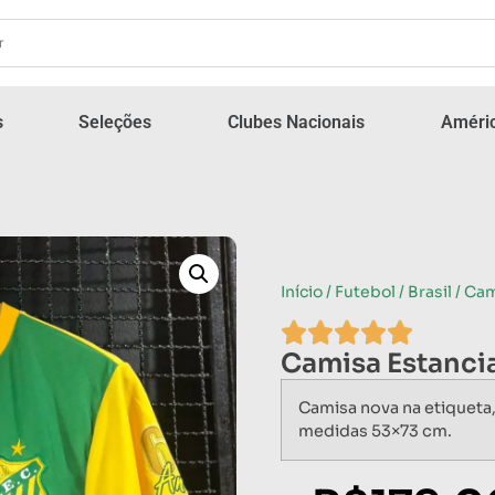
s
Seleções
Clubes Nacionais
Améric
Início
/
Futebol
/
Brasil
/ Cam
Camisa Estancia
Camisa nova na etiqueta
medidas 53×73 cm.