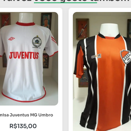
misa Juventus MG Umbro
R$
135,00