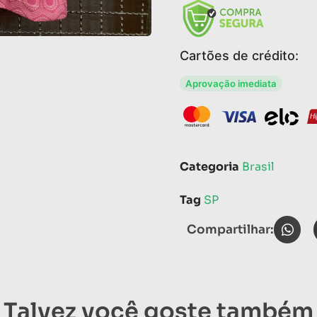
Cartões de crédito:
Aprovação imediata
Categoria
Brasil
Tag
SP
Compartilhar:
Talvez você goste também