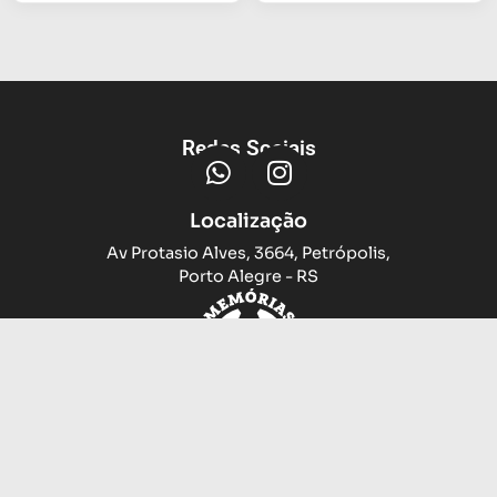
Redes Sociais
Localização
Av Protasio Alves, 3664, Petrópolis,
Porto Alegre - RS
Trocas e devoluções
Sobre nós
Compramos sua camiseta