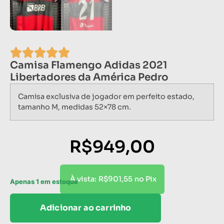
Camisa Flamengo Adidas 2021
Libertadores da América Pedro
Camisa exclusiva de jogador em perfeito estado,
tamanho M, medidas 52×78 cm.
R$
949,00
R$
901,55
À vista:
no Pix
Apenas 1 em estoque
Adicionar ao carrinho