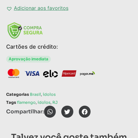
Adicionar aos favoritos
Cartões de crédito:
Aprovação imediata
Categorias
Brasil
,
ídolos
Tags
flamengo
,
ídolos
,
RJ
Compartilhar:
Talvez você goste também