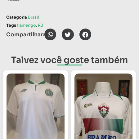
Categoria
Brasil
Tags
flamengo
,
RJ
Compartilhar:
Talvez você goste também