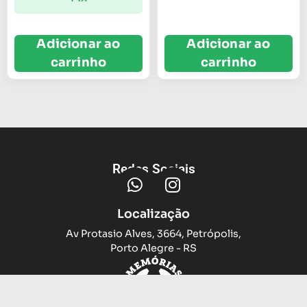
Adicionar ao
Adicionar ao
carrinho
carrinho
Redes Sociais
Localização
Av Protasio Alves, 3664, Petrópolis,
Porto Alegre - RS