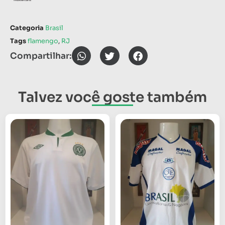
Categoria
Brasil
Tags
flamengo
,
RJ
Compartilhar:
Talvez você goste também