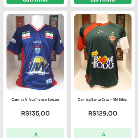
Camisa Vilavelhense Spózer
Camisa Santa Cruz – RN Siker
R$
135,00
R$
129,00
À
À