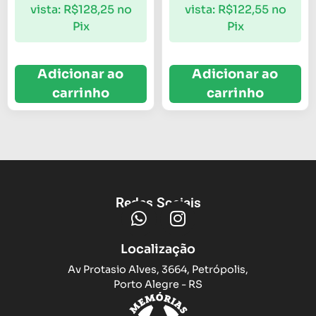
vista:
R$
128,25
no
vista:
R$
122,55
no
Pix
Pix
Adicionar ao
Adicionar ao
carrinho
carrinho
Redes Sociais
Localização
Av Protasio Alves, 3664, Petrópolis,
Porto Alegre - RS