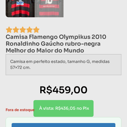
Camisa Flamengo Olympikus 2010
Ronaldinho Gaúcho rubro-negra
Melhor do Maior do Mundo
Camisa em perfeito estado, tamanho G, medidas
57×72 cm.
R$
459,00
R$
436,05
À vista:
no Pix
Fora de estoque