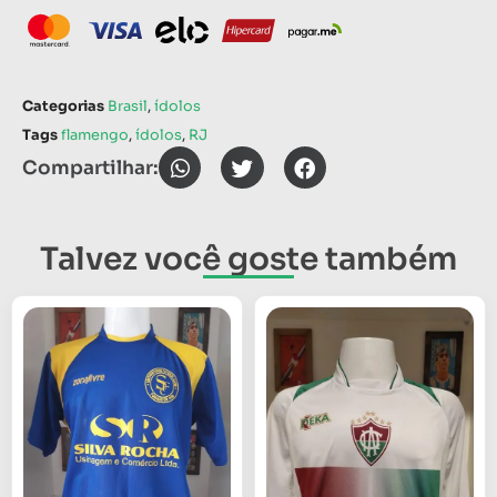
Categorias
Brasil
,
ídolos
Tags
flamengo
,
ídolos
,
RJ
Compartilhar:
Talvez você goste também