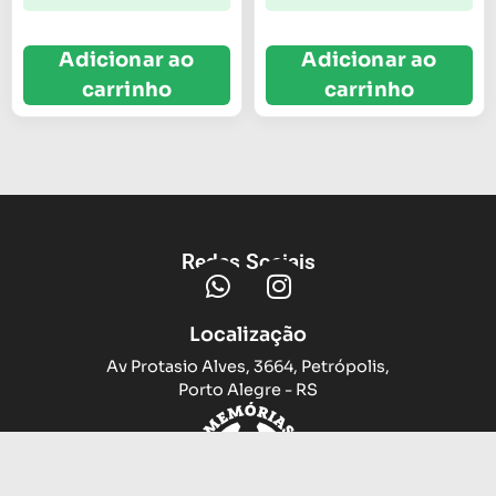
Adicionar ao
Adicionar ao
carrinho
carrinho
Redes Sociais
Localização
Av Protasio Alves, 3664, Petrópolis,
Porto Alegre - RS