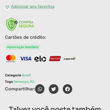
Adicionar aos favoritos
Cartões de crédito:
Aprovação imediata
Categoria
Brasil
Tags
flamengo
,
RJ
Compartilhar:
Talvez você goste também