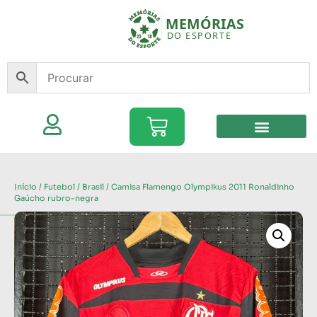
Início
/
Futebol
/
Brasil
/ Camisa Flamengo Olympikus 2011 Ronaldinho
Gaúcho rubro-negra