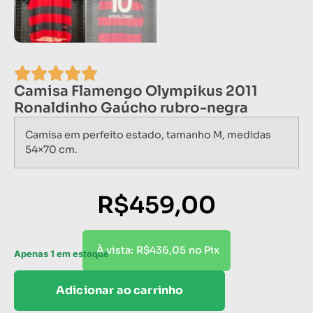
Camisa Flamengo Olympikus 2011
Ronaldinho Gaúcho rubro-negra
Camisa em perfeito estado, tamanho M, medidas
54×70 cm.
R$
459,00
R$
436,05
À vista:
no Pix
Apenas 1 em estoque
Adicionar ao carrinho