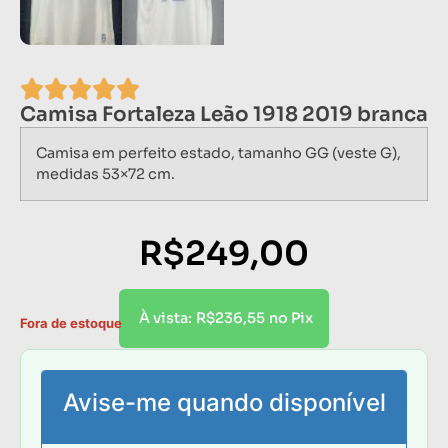
Camisa Fortaleza Leão 1918 2019 branca
Camisa em perfeito estado, tamanho GG (veste G),
medidas 53×72 cm.
R$
249,00
R$
236,55
À vista:
no Pix
Fora de estoque
Avise-me quando disponível