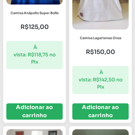
Camisa Anápolis Super Bolla
R$
125,00
Camisa Lagartense Onza
À
R$
150,00
vista:
R$
118,75
no
Pix
À
vista:
R$
142,50
no
Pix
Adicionar ao
Adicionar ao
carrinho
carrinho