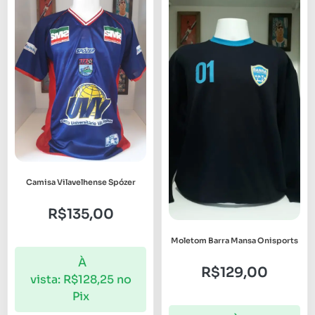
Camisa Vilavelhense Spózer
R$
135,00
Moletom Barra Mansa Onisports
À
R$
129,00
vista:
R$
128,25
no
Pix