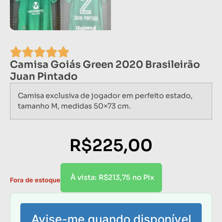
Camisa Goiás Green 2020 Brasileirão
Juan Pintado
Camisa exclusiva de jogador em perfeito estado,
tamanho M, medidas 50×73 cm.
R$
225,00
R$
213,75
À vista:
no Pix
Fora de estoque
Avise-me quando disponível