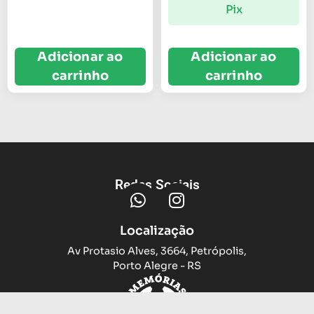
Pix
Adicionar ao
Adicionar ao
carrinho
carrinho
Redes Sociais
Localização
Av Protasio Alves, 3664, Petrópolis,
Porto Alegre - RS