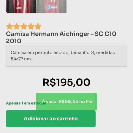
Camisa Hermann Aichinger – SC C10
2010
Camisa em perfeito estado, tamanho G, medidas
54×77 cm.
R$
195,00
R$
185,25
À vista:
no Pix
Apenas 1 em estoque
Adicionar ao carrinho