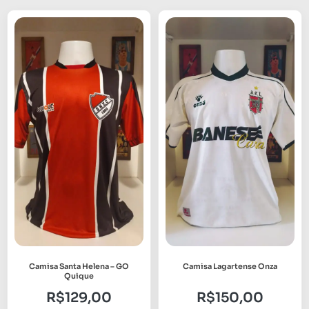
Camisa Santa Helena – GO
Camisa Lagartense Onza
Quique
R$
129,00
R$
150,00