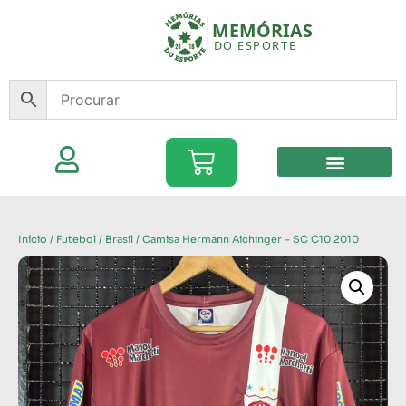
Início
/
Futebol
/
Brasil
/ Camisa Hermann Aichinger – SC C10 2010