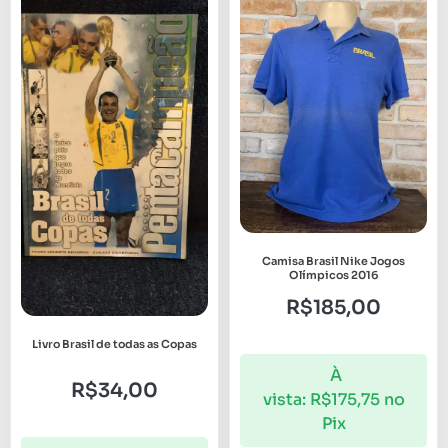
Camisa Brasil Nike Jogos
Olímpicos 2016
R$
185,00
Livro Brasil de todas as Copas
À
R$
34,00
vista:
R$
175,75
no
Pix