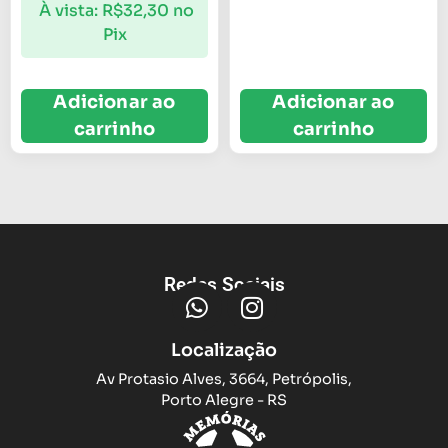
À vista:
R$
32,30
no
Pix
Adicionar ao
Adicionar ao
carrinho
carrinho
Redes Sociais
Localização
Av Protasio Alves, 3664, Petrópolis,
Porto Alegre - RS