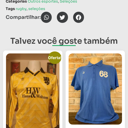
Categorias
Outros esportes
,
Seleções
Tags
rugby
,
seleções
Compartilhar:
Talvez você goste também
Oferta!