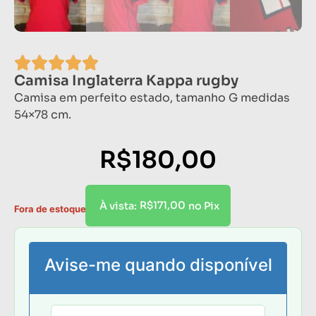
Camisa Inglaterra Kappa rugby
Camisa em perfeito estado, tamanho G medidas
54×78 cm.
R$
180,00
R$
171,00
À vista:
no Pix
Fora de estoque
Avise-me quando disponível