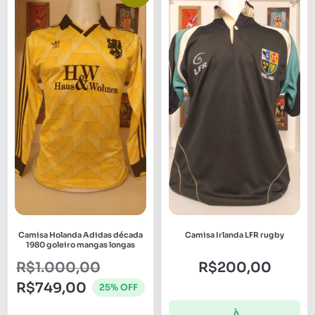
Camisa Holanda Adidas década
Camisa Irlanda LFR rugby
1980 goleiro mangas longas
R$
1.000,00
R$
200,00
R$
749,00
25% OFF