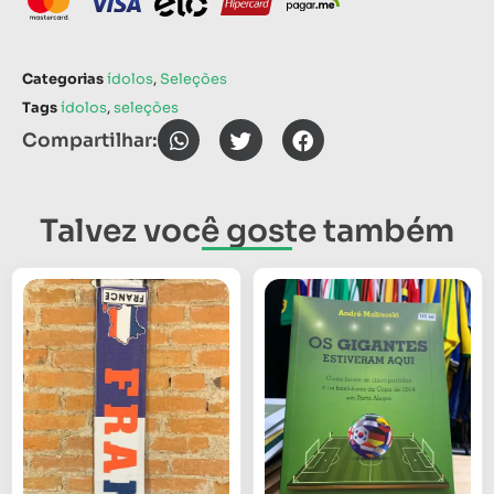
Categorias
ídolos
,
Seleções
Tags
ídolos
,
seleções
Compartilhar:
Talvez você goste também