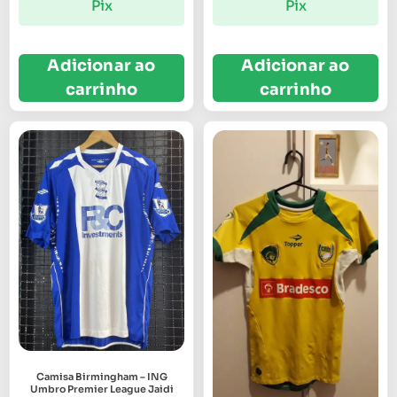
Pix
Pix
Adicionar ao
Adicionar ao
carrinho
carrinho
Camisa Birmingham – ING
Umbro Premier League Jaidi