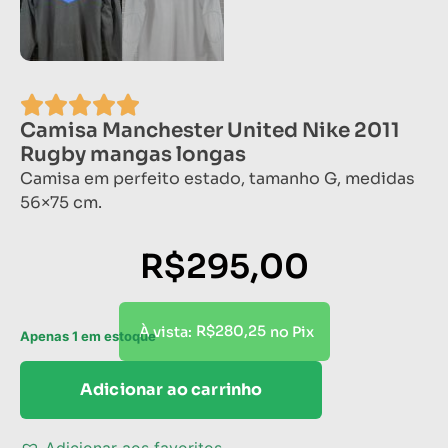
Camisa Manchester United Nike 2011
Rugby mangas longas
Camisa em perfeito estado, tamanho G, medidas
56×75 cm.
R$
295,00
R$
280,25
À vista:
no Pix
Apenas 1 em estoque
Adicionar ao carrinho
Adicionar aos favoritos