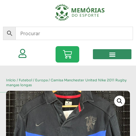
Início
/
Futebol
/
Europa
/ Camisa Manchester United Nike 2011 Rugby
mangas longas